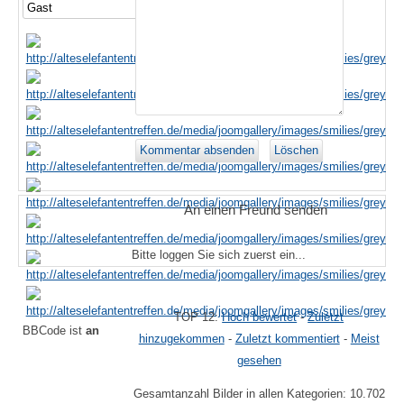
An einen Freund senden
Bitte loggen Sie sich zuerst ein...
TOP 12:
Hoch bewertet
-
Zuletzt
BBCode ist
an
hinzugekommen
-
Zuletzt kommentiert
-
Meist
gesehen
Gesamtanzahl Bilder in allen Kategorien: 10.702