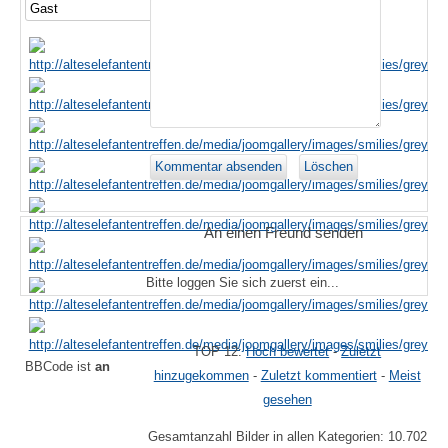
An einen Freund senden
Bitte loggen Sie sich zuerst ein...
TOP 12:
Hoch bewertet
-
Zuletzt
BBCode ist
an
hinzugekommen
-
Zuletzt kommentiert
-
Meist
gesehen
Gesamtanzahl Bilder in allen Kategorien: 10.702