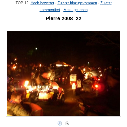
TOP 12:
Hoch bewertet
-
Zuletzt hinzugekommen
-
Zuletzt
kommentiert
-
Meist gesehen
Pierre 2008_22