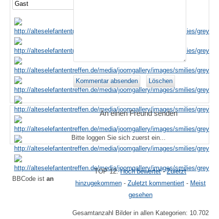
An einen Freund senden
Bitte loggen Sie sich zuerst ein...
TOP 12:
Hoch bewertet
-
Zuletzt
BBCode ist
an
hinzugekommen
-
Zuletzt kommentiert
-
Meist
gesehen
Gesamtanzahl Bilder in allen Kategorien: 10.702