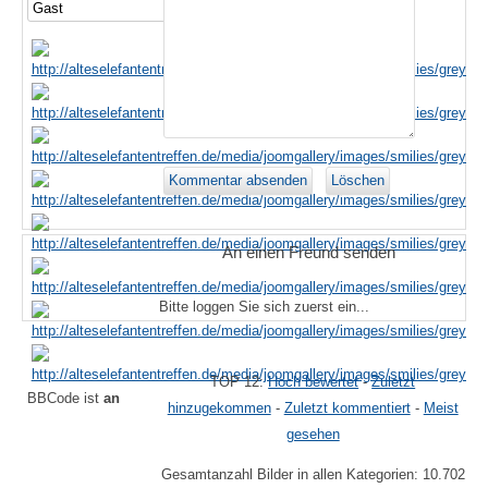
An einen Freund senden
Bitte loggen Sie sich zuerst ein...
TOP 12:
Hoch bewertet
-
Zuletzt
BBCode ist
an
hinzugekommen
-
Zuletzt kommentiert
-
Meist
gesehen
Gesamtanzahl Bilder in allen Kategorien: 10.702