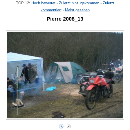
TOP 12:
Hoch bewertet
-
Zuletzt hinzugekommen
-
Zuletzt
kommentiert
-
Meist gesehen
Pierre 2008_13