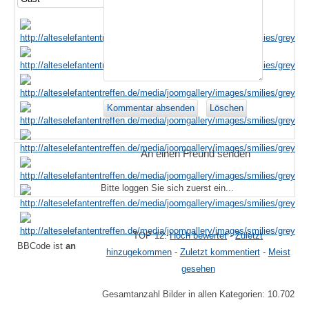
An einen Freund senden
Bitte loggen Sie sich zuerst ein...
TOP 12:
Hoch bewertet
-
Zuletzt
BBCode ist
an
hinzugekommen
-
Zuletzt kommentiert
-
Meist
gesehen
Gesamtanzahl Bilder in allen Kategorien: 10.702