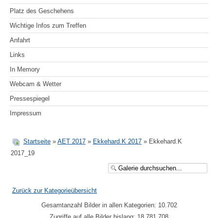
Platz des Geschehens
Wichtige Infos zum Treffen
Anfahrt
Links
In Memory
Webcam & Wetter
Pressespiegel
Impressum
Startseite
»
AET 2017
»
Ekkehard.K 2017
» Ekkehard.K
2017_19
Zurück zur Kategorieübersicht
Gesamtanzahl Bilder in allen Kategorien: 10.702
Zugriffe auf alle Bilder bislang: 18.781.708