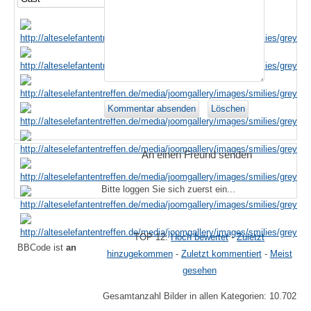
An einen Freund senden
Bitte loggen Sie sich zuerst ein...
TOP 12:
Hoch bewertet
-
Zuletzt
BBCode ist
an
hinzugekommen
-
Zuletzt kommentiert
-
Meist
gesehen
Gesamtanzahl Bilder in allen Kategorien: 10.702