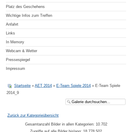
Platz des Geschehens
Wichtige Infos zum Treffen
Anfahrt
Links
In Memory
Webcam & Wetter
Pressespiegel
Impressum
Startseite
»
AET 2014
»
E-Team Spiele 2014
» E-Team Spiele
2014_9
Zurück zur Kategorieübersicht
Gesamtanzahl Bilder in allen Kategorien: 10.702
Zugriffe auf alle Bilder bislang: 18.778.502