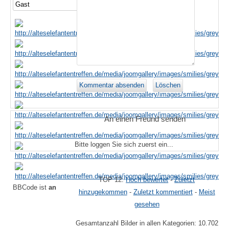
An einen Freund senden
Bitte loggen Sie sich zuerst ein...
TOP 12:
Hoch bewertet
-
Zuletzt
BBCode ist
an
hinzugekommen
-
Zuletzt kommentiert
-
Meist
gesehen
Gesamtanzahl Bilder in allen Kategorien: 10.702