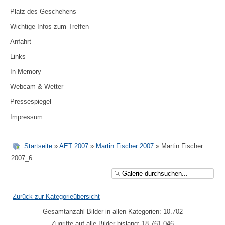
Platz des Geschehens
Wichtige Infos zum Treffen
Anfahrt
Links
In Memory
Webcam & Wetter
Pressespiegel
Impressum
Startseite
»
AET 2007
»
Martin Fischer 2007
» Martin Fischer
2007_6
Zurück zur Kategorieübersicht
Gesamtanzahl Bilder in allen Kategorien: 10.702
Zugriffe auf alle Bilder bislang: 18.761.046