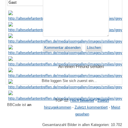
An einen Freund senden
Bitte loggen Sie sich zuerst ein...
TOP 12:
Hoch bewertet
-
Zuletzt
BBCode ist
an
hinzugekommen
-
Zuletzt kommentiert
-
Meist
gesehen
Gesamtanzahl Bilder in allen Kategorien: 10.702