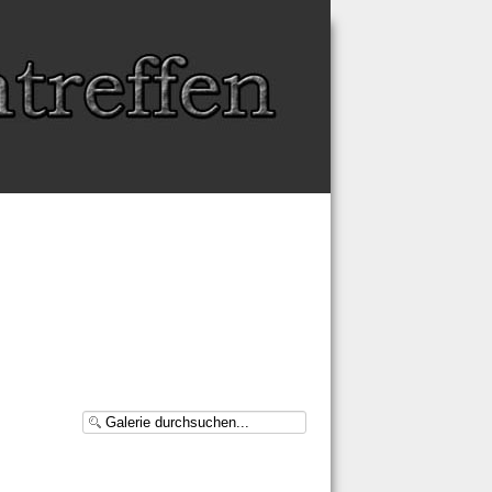
Schriftgröße
Größer
Reset
Kleiner