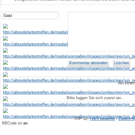
An eine
Bitte loggen Sie sich zuerst ein...
TOP 12:
Hoch bewertet
-
Zuletzt 
BBCode ist
an