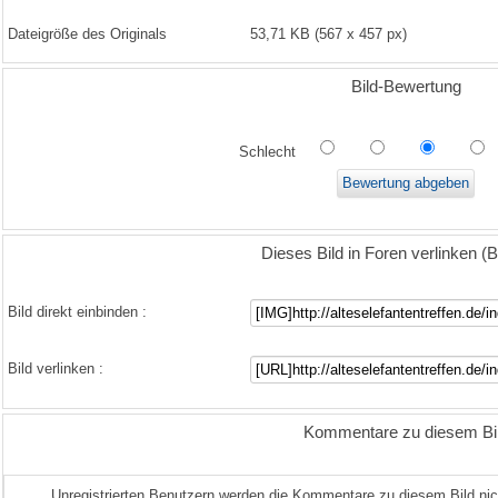
Dateigröße des Originals
53,71 KB (567 x 457 px)
Bild-Bewertung
Schlecht
Dieses Bild in Foren verlinken 
Bild direkt einbinden :
Bild verlinken :
Kommentare zu diesem Bi
Unregistrierten Benutzern werden die Kommentare zu diesem Bild nicht 