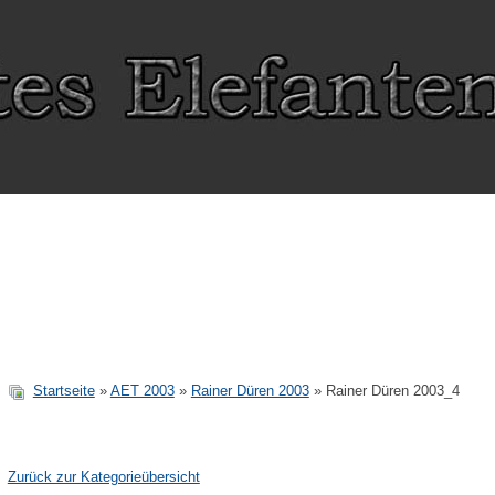
Startseite
»
AET 2003
»
Rainer Düren 2003
» Rainer Düren 2003_4
Zurück zur Kategorieübersicht