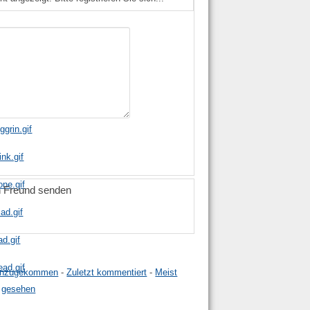
n Freund senden
hinzugekommen
-
Zuletzt kommentiert
-
Meist
gesehen