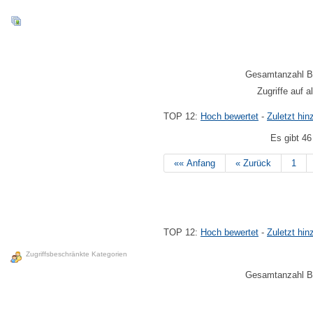
Gesamtanzahl Bil
Zugriffe auf a
TOP 12:
Hoch bewertet
-
Zuletzt h
Es gibt 46
«« Anfang
« Zurück
1
TOP 12:
Hoch bewertet
-
Zuletzt h
Zugriffsbeschränkte Kategorien
Gesamtanzahl Bil